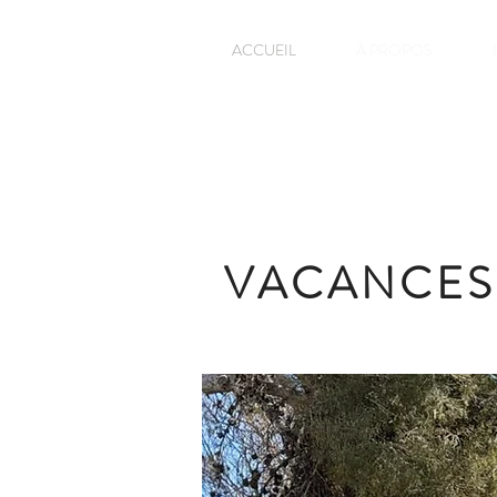
ACCUEIL
À PROPOS
VACANCES 