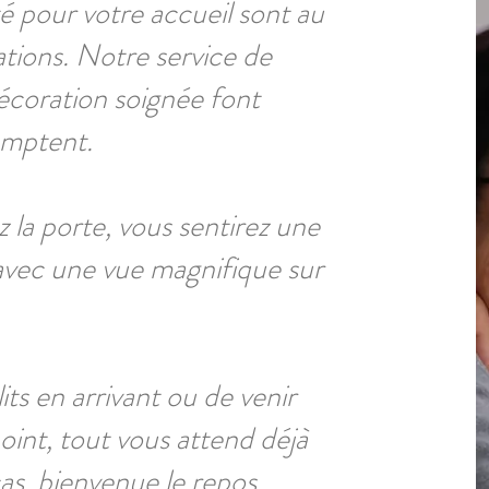
ité pour votre accueil sont au
ions. Notre service de
écoration soignée font
comptent.
 la porte, vous sentirez une
e avec une vue magnifique sur
its en arrivant ou de venir
oint, tout vous attend déjà
cas, bienvenue le repos.