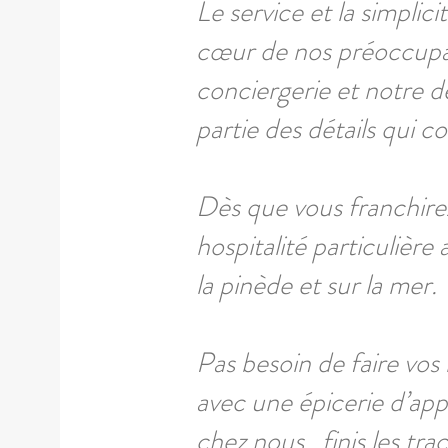
Le service et la simplic
cœur de nos préoccupat
conciergerie et notre d
partie des détails qui 
Dès que vous franchirez
hospitalité particulièr
la pinède et sur la mer.
Pas besoin de faire vos l
avec une épicerie d’app
chez nous, finis les tra